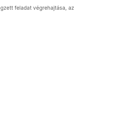
zett feladat végrehajtása, az