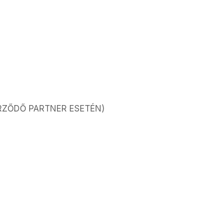
RZŐDŐ PARTNER ESETÉN)