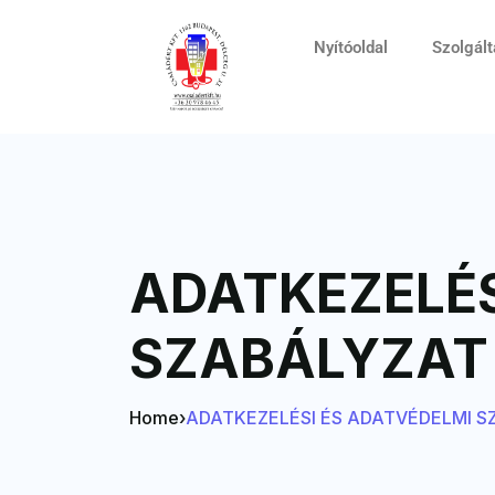
Nyítóoldal
Szolgál
ADATKEZELÉS
SZABÁLYZAT
Home
›
ADATKEZELÉSI ÉS ADATVÉDELMI 