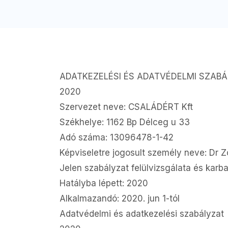
ADATKEZELÉSI ÉS ADATVÉDELMI SZAB
2020
Szervezet neve: CSALÁDÉRT Kft
Székhelye: 1162 Bp Délceg u 33
Adó száma: 13096478-1-42
Képviseletre jogosult személy neve: Dr Zo
Jelen szabályzat felülvizsgálata és karb
Hatályba lépett: 2020
Alkalmazandó: 2020. jun 1-tól
Adatvédelmi és adatkezelési szabályzat