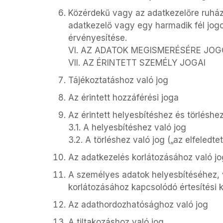
Közérdekű vagy az adatkezelőre ruház
adatkezelő vagy egy harmadik fél jog
érvényesítése.
VI. AZ ADATOK MEGISMERÉSÉRE JO
VII. AZ ÉRINTETT SZEMÉLY JOGAI
Tájékoztatáshoz való jog
Az érintett hozzáférési joga
Az érintett helyesbítéshez és törléshe
3.1. A helyesbítéshez való jog
3.2. A törléshez való jog („az elfeledte
Az adatkezelés korlátozásához való jo
A személyes adatok helyesbítéséhez, v
korlátozásához kapcsolódó értesítési 
Az adathordozhatósághoz való jog
A tiltakozáshoz való jog