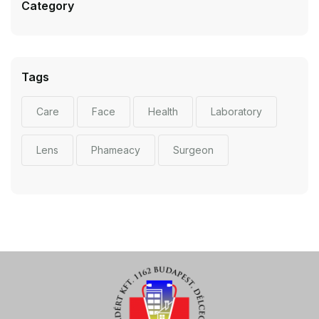
Category
Tags
Care
Face
Health
Laboratory
Lens
Phameacy
Surgeon