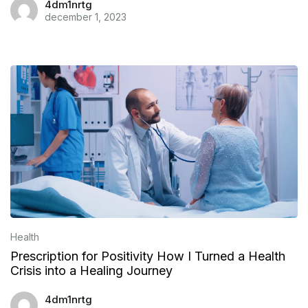
4dm1nrtg
december 1, 2023
Health
Prescription for Positivity How I Turned a Health
Crisis into a Healing Journey
4dm1nrtg