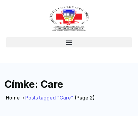
Címke:
Care
Home
›
Posts tagged "Care"
(Page 2)