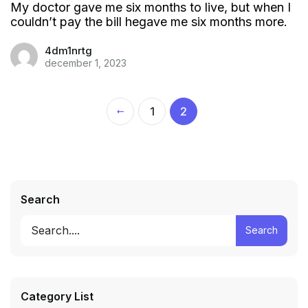
My doctor gave me six months to live, but when I
couldn’t pay the bill hegave me six months more.
4dm1nrtg
december 1, 2023
1
2
Search
Search
Category List