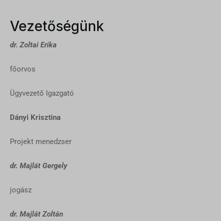
Vezetőségünk
dr. Zoltai Erika
főorvos
Ügyvezető Igazgató
Dányi Krisztina
Projekt menedzser
dr. Majlát Gergely
jogász
dr. Majlát Zoltán