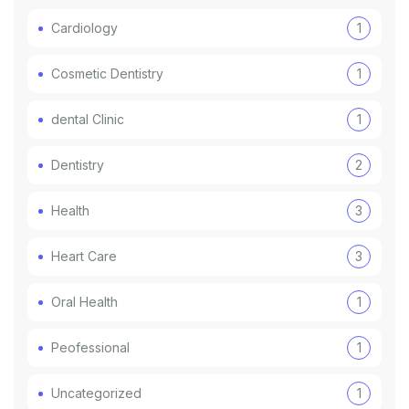
Cardiology
1
Cosmetic Dentistry
1
dental Clinic
1
Dentistry
2
Health
3
Heart Care
3
Oral Health
1
Peofessional
1
Uncategorized
1